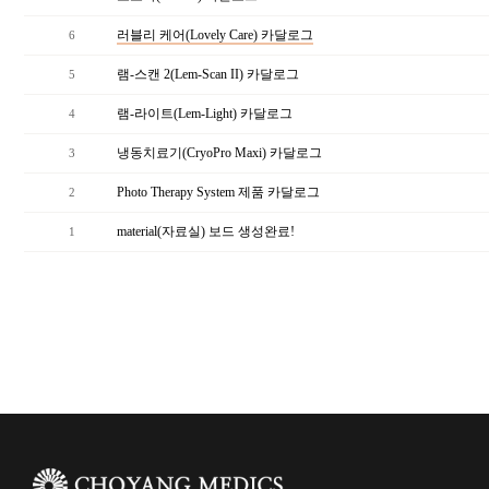
러블리 케어(Lovely Care) 카달로그
6
램-스캔 2(Lem-Scan II) 카달로그
5
램-라이트(Lem-Light) 카달로그
4
냉동치료기(CryoPro Maxi) 카달로그
3
Photo Therapy System 제품 카달로그
2
material(자료실) 보드 생성완료!
1