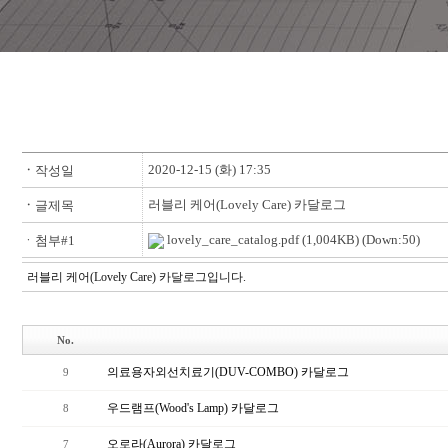
2020-12-15 (화) 17:35
ㆍ
작성일
러블리 케어(Lovely Care) 카달로그
ㆍ
글제목
lovely_care_catalog.pdf
(1,004KB) (Down:50)
ㆍ첨부#1
러블리 케어(Lovely Care) 카달로그입니다.
No.
의료용자외선치료기(DUV-COMBO) 카달로그
9
우드램프(Wood's Lamp) 카달로그
8
오로라(Aurora) 카달로그
7