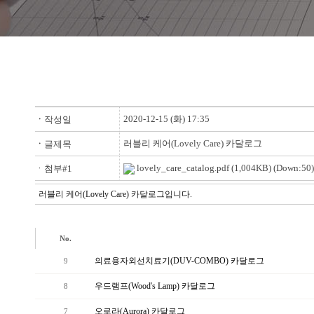
2020-12-15 (화) 17:35
ㆍ
작성일
러블리 케어(Lovely Care) 카달로그
ㆍ
글제목
lovely_care_catalog.pdf
(1,004KB) (Down:50)
ㆍ첨부#1
러블리 케어(Lovely Care) 카달로그입니다.
No.
의료용자외선치료기(DUV-COMBO) 카달로그
9
우드램프(Wood's Lamp) 카달로그
8
오로라(Aurora) 카달로그
7