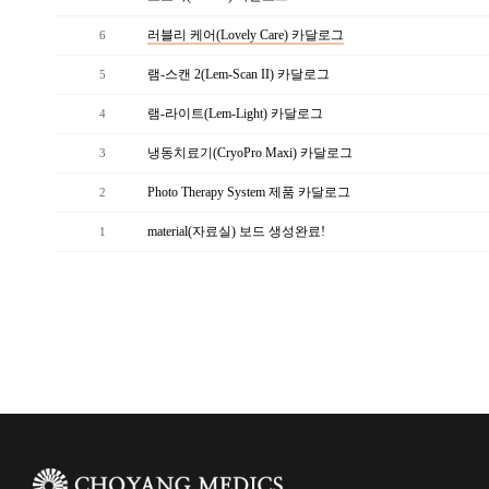
러블리 케어(Lovely Care) 카달로그
6
램-스캔 2(Lem-Scan II) 카달로그
5
램-라이트(Lem-Light) 카달로그
4
냉동치료기(CryoPro Maxi) 카달로그
3
Photo Therapy System 제품 카달로그
2
material(자료실) 보드 생성완료!
1