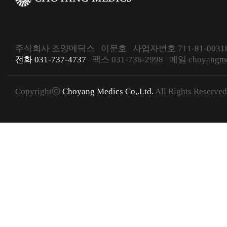
주식회사 조양메딕스 이문호 사업자번호 711-81-00318
전화 031-737-4737
팩스 031-736-2998 메일 choyangmed
Copyrightⓒ
Choyang Medics Co,.Ltd.
All Rights Reserved