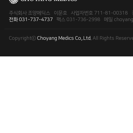
주식회사 조양메딕스 이문호 사업자번호 711-81-00318 경
전화 031-737-4737
팩스 031-736-2998 메일 choyangm
Copyrightⓒ
Choyang Medics Co,.Ltd.
All Rights Reserv