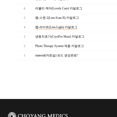
러블리 케어(Lovely Care) 카달로그
6
램-스캔 2(Lem-Scan II) 카달로그
5
램-라이트(Lem-Light) 카달로그
4
냉동치료기(CryoPro Maxi) 카달로그
3
Photo Therapy System 제품 카달로그
2
material(자료실) 보드 생성완료!
1