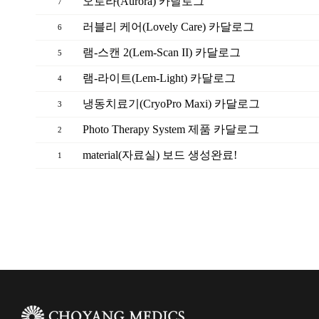
오로라(Aurora) 카달로그
7
러블리 케어(Lovely Care) 카달로그
6
램-스캔 2(Lem-Scan II) 카달로그
5
램-라이트(Lem-Light) 카달로그
4
냉동치료기(CryoPro Maxi) 카달로그
3
Photo Therapy System 제품 카달로그
2
material(자료실) 보드 생성완료!
1