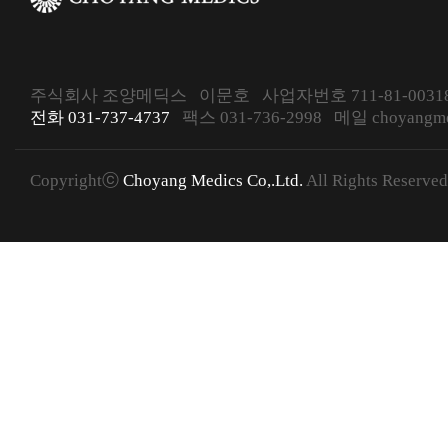
주식회사 조양메딕스 이문호 사업자번호 711-81-00318
전화 031-737-4737
팩스 031-736-2998 메일 choyangmed
Copyrightⓒ
Choyang Medics Co,.Ltd.
All Rights Reserved