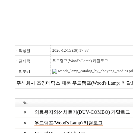
2020-12-15 (화) 17:37
ㆍ
작성일
우드램프(Wood's Lamp) 카달로그
ㆍ
글제목
woods_lamp_catalog_by_choyang_medics.pd
ㆍ첨부#1
주식회사 조양메딕스 제품 우드램프(Wood's Lamp) 카
No.
의료용자외선치료기(DUV-COMBO) 카달로그
9
우드램프(Wood's Lamp) 카달로그
8