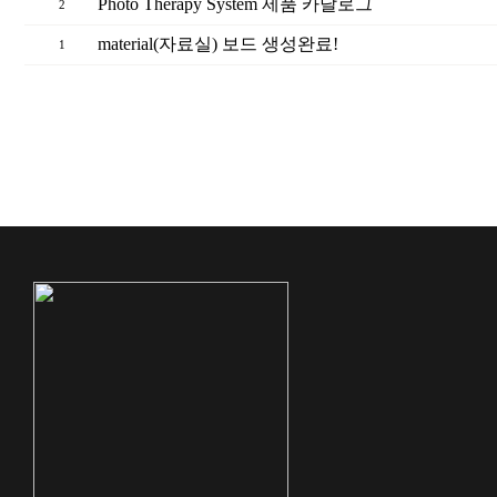
Photo Therapy System 제품 카달로그
2
material(자료실) 보드 생성완료!
1