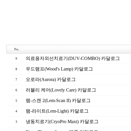
No.
의료용자외선치료기(DUV-COMBO) 카달로그
9
우드램프(Wood's Lamp) 카달로그
8
오로라(Aurora) 카달로그
7
러블리 케어(Lovely Care) 카달로그
6
램-스캔 2(Lem-Scan II) 카달로그
5
램-라이트(Lem-Light) 카달로그
4
냉동치료기(CryoPro Maxi) 카달로그
3